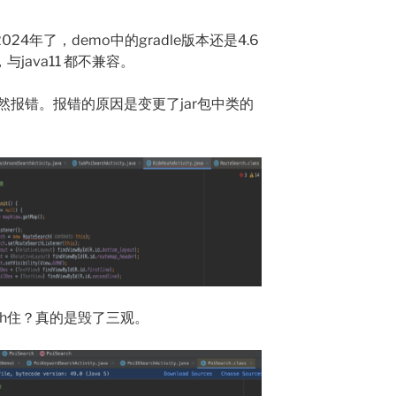
24年了，demo中的gradle版本还是4.6
0，与java11 都不兼容。
报错。报错的原因是变更了jar包中类的
ch住？真的是毁了三观。