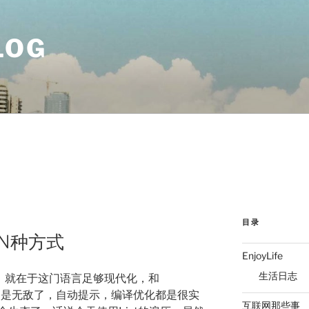
LOG
目录
t的N种方式
EnjoyLife
生活日志
爽的，就在于这门语言足够现代化，和
起来更是无敌了，自动提示，编译优化都是很实
互联网那些事