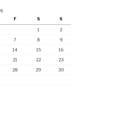
26
F
S
S
1
2
7
8
9
14
15
16
21
22
23
28
29
30