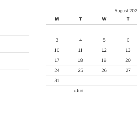
August 20
M
T
W
T
3
4
5
6
10
11
12
13
17
18
19
20
24
25
26
27
31
« Jun