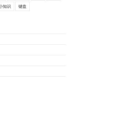
小知识
键盘