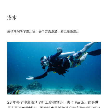
潜水
疫情期间考了潜水证，去了普吉岛潜，和巴厘岛潜水
23 年去了澳洲激活了打工度假签证，去了 Perth。这是世