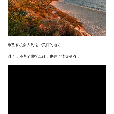
希望有机会去到这个美丽的地方。
对了，还考了摩托车证，也去了清远漂流，