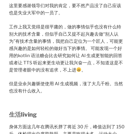
这里要感谢领导们对我的肯定，要不然产品没了自己应该
也是失业大军中的一员了。
工作上我又觉得是很平庸的，做的事情似乎也没有什么特
别大的技术含量，但似乎自己又提不起兴趣去做“别人认
为”有技术含量的事情，我把自己定位为一个匠人，可能更
感兴趣的是如何轻松的做好当下的事情。 可能发现一个好
用的kotlin 语法糖会比去研究如何让 AI 生成更智能的回答
或者让 TTS 听起来更生动更让我兴奋一点，不知道这是不
是管理者眼中的没有追求，不上进
。
但是业余兴趣驱使使用 AI 生成视频，涨了大几千粉。当然
也没有什么收入。
生活living
身体方面这几年在腾讯长胖了将近 30 斤，峰值达到了 150
斤。体检得出中度脂肪肝。主要是吃得太多，运动太少。