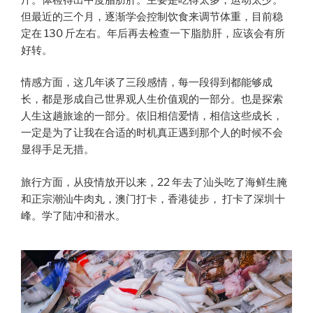
但最近的三个月，逐渐学会控制饮食来调节体重，目前稳
定在 130 斤左右。年后再去检查一下脂肪肝，应该会有所
好转。
情感方面，这几年谈了三段感情，每一段得到都能够成
长，都是形成自己世界观人生价值观的一部分。也是探索
人生这趟旅途的一部分。依旧相信爱情，相信这些成长，
一定是为了让我在合适的时机真正遇到那个人的时候不会
显得手足无措。
旅行方面，从疫情放开以来，22 年去了汕头吃了海鲜生腌
和正宗潮汕牛肉丸，澳门打卡，香港徒步， 打卡了深圳十
峰。学了陆冲和潜水。