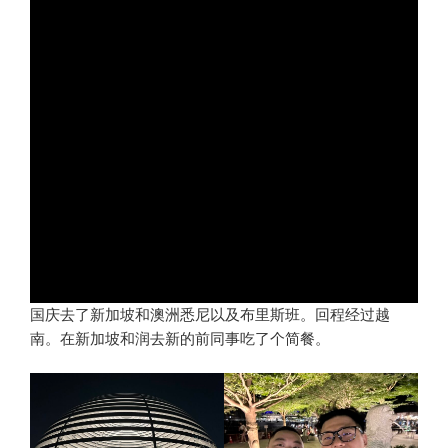
国庆去了新加坡和澳洲悉尼以及布里斯班。回程经过越
南。在新加坡和润去新的前同事吃了个简餐。